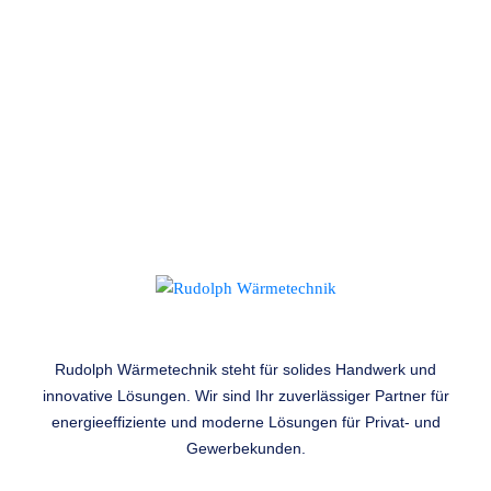
Bürozeiten
Mo., Di., Do. 8 - 17 Uhr
Mi. 8 - 12 Uhr
Fr. 8 - 14 Uhr
Rudolph Wärmetechnik steht für solides Handwerk und
innovative Lösungen. Wir sind Ihr zuverlässiger Partner für
energieeffiziente und moderne Lösungen für Privat- und
Gewerbekunden.