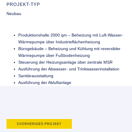
PROJEKT-TYP
Neubau
Produktionshalle 2000 qm – Beheizung mit Luft-Wasser-
Wärmepumpe über Industrieflächenheizung
Bürogebäude – Beheizung und Kühlung mit reversibler
Wärmepumpe über Fußbodenheizung
Steuerung der Heizungsanlage über zentrale MSR
Ausführung der Abwasser- und Trinkwasserinstallation
Sanitärausstattung
Ausführung der Abluftanlage
Ausführung Brandschutz HLS
1200 qm Fußbodenheizung verlegt
VORHERIGES PROJEKT